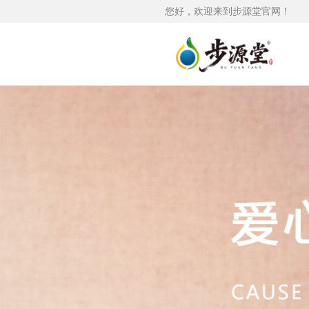
您好，欢迎来到步源堂官网！