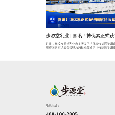
步源堂乳业 | 喜讯！博优素正式
医食品注册证书
近日，杨凌步源堂乳业自主研发的博优素特殊医学用
获得国家市场监督管理总局核准签发的《特殊医学用
书》。
联系热线：
400-100-2805