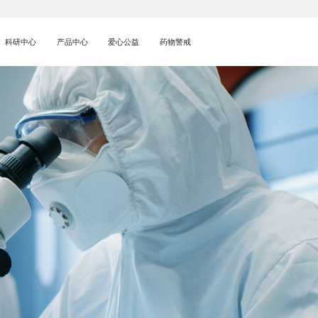
科研中心
产品中心
爱心公益
药物警戒