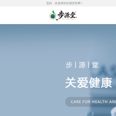
您好，欢迎来到步源堂官网！