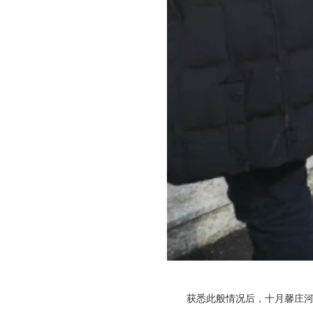
获悉此般情况后，十月馨庄河市