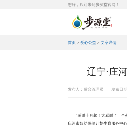
您好，欢迎来到步源堂官网！
首页
>
爱心公益
>
文章详情
辽宁·庄
发布人：后台管理员
发布日期：2
“感谢十月馨！太感谢了！全是我
庄河市妇幼保健计划生育服务中