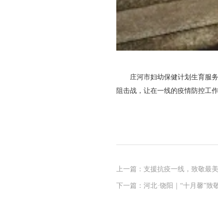
庄河市妇幼保健计划生育服务中
阻击战，让在一线的疫情防控工
上一篇：支援抗疫一线，致敬最美逆
下一篇：河北·饶阳｜“十月馨”