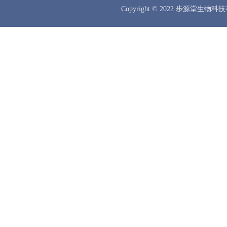
Copyright © 2022 步源堂生物科